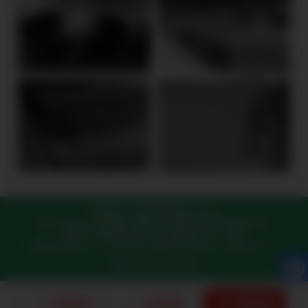
版权所有 © 蓬莱不锈钢管厂家公司
提供：
蓬莱316L不锈钢管
,
蓬莱304不锈钢管
,
蓬莱不锈钢管厂家
,
蓬莱201不锈钢管
,
蓬莱310s不锈钢管
地址：蓬莱
长期提供：
晋中316L不锈钢管,晋中304不锈钢管,晋中201不锈钢管,晋中不锈钢管
202
蓬莱网站地图
|
XML
|
热门城市
|
城市地图
|
城市XML
|
在线人数：68
8 8
厂家,晋中310s不锈钢管
平山316L不锈钢管,平山304不锈钢管,平山201不锈钢管,平
技术支持：
博达科技
欢迎您的咨询，期待为您服务，服务电话：1
3:2
山不锈钢管厂家,平山310s不锈钢管
永吉316L不锈钢管,永吉304不锈钢管,永吉201
站点1
站点2
站点3
站点4
站点5
站点6
站点7
站点8
站点9
站点10
站点11
站点12
站点13
不锈钢管,永吉不锈钢管厂家,永吉310s不锈钢管
嘉兴316L不锈钢管,嘉兴304不锈钢
站点14
站点15
站点16
管,嘉兴201不锈钢管,嘉兴不锈钢管厂家,嘉兴310s不锈钢管
庐阳316L不锈钢管,庐阳
304不锈钢管,庐阳201不锈钢管,庐阳不锈钢管厂家,庐阳310s不锈钢管
宁化316L不